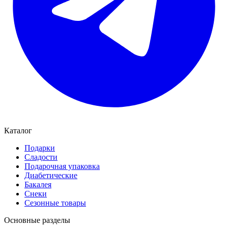
Каталог
Подарки
Сладости
Подарочная упаковка
Диабетические
Бакалея
Снеки
Сезонные товары
Основные разделы