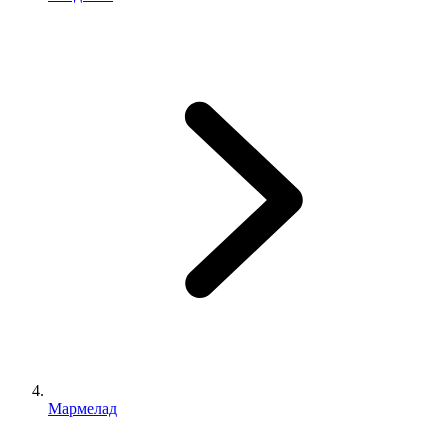
Мармелад