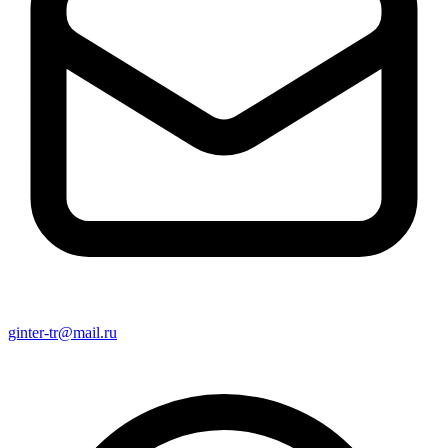
ginter-tr@mail.ru