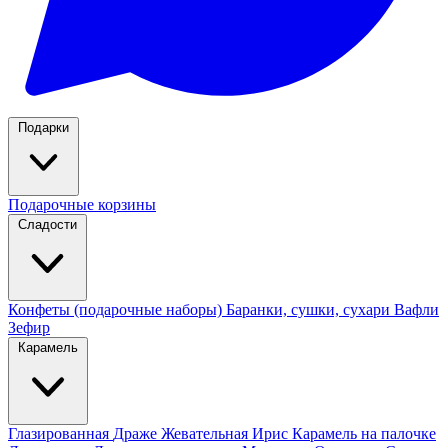
Подарки
Подарочные корзины
Сладости
Конфеты (подарочные наборы)
Баранки, сушки, сухари
Вафли
Зефир
Карамель
Глазированная
Драже
Жевательная
Ирис
Карамель на палочке