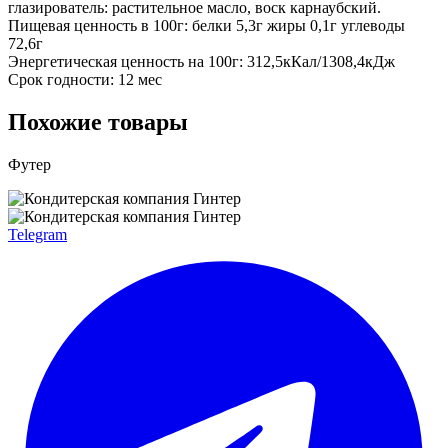
глазирователь: растительное масло, воск карнаубский.
Пищевая ценность в 100г: белки 5,3г жиры 0,1г углеводы
72,6г
Энергетическая ценность на 100г: 312,5кКал/1308,4кДж
Срок годности: 12 мес
Похожие товары
Футер
Telegram