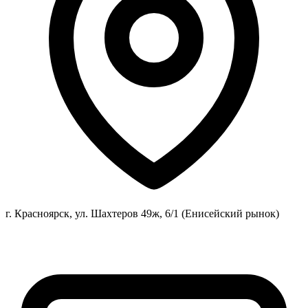
г. Красноярск, ул. Шахтеров 49ж, 6/1 (Енисейский рынок)