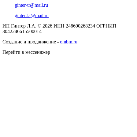
ginter-tr@mail.ru
ginter-la@mail.ru
ИП Гинтер Л.А. © 2026
ИНН 246600268234
ОГРНИП
3042246615500014
Создание и продвижение -
ombm.ru
Перейти в мессенджер