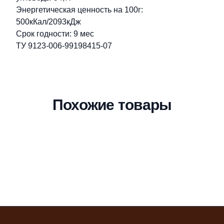
Энергетическая ценность на 100г:
500кКал/2093кДж
Срок годности: 9 мес
ТУ 9123-006-99198415-07
Похожие товары
Футер