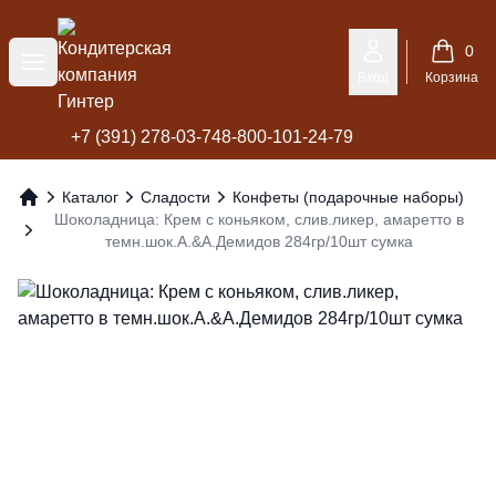
Кондитерская компания Гинтер
0
Меню
Вход
Корзина
+7 (391) 278-03-74
8-800-101-24-79
Каталог
Сладости
Конфеты (подарочные наборы)
Главная
Шоколадница: Крем с коньяком, слив.ликер, амаретто в
темн.шок.А.&А.Демидов 284гр/10шт сумка