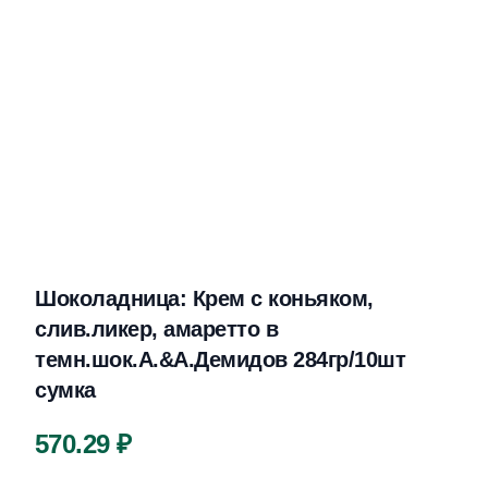
Шоколадница: Крем с коньяком,
слив.ликер, амаретто в
темн.шок.А.&А.Демидов 284гр/10шт
сумка
Цена
570.29 ₽