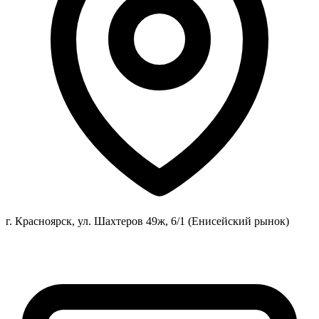
г. Красноярск, ул. Шахтеров 49ж, 6/1 (Енисейский рынок)