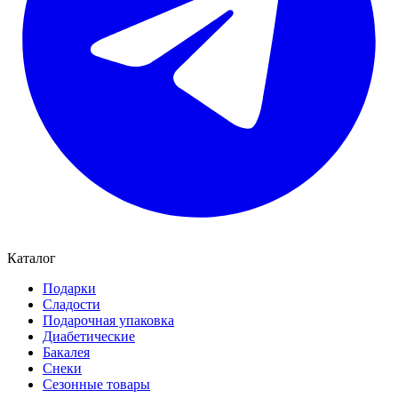
Каталог
Подарки
Сладости
Подарочная упаковка
Диабетические
Бакалея
Снеки
Сезонные товары