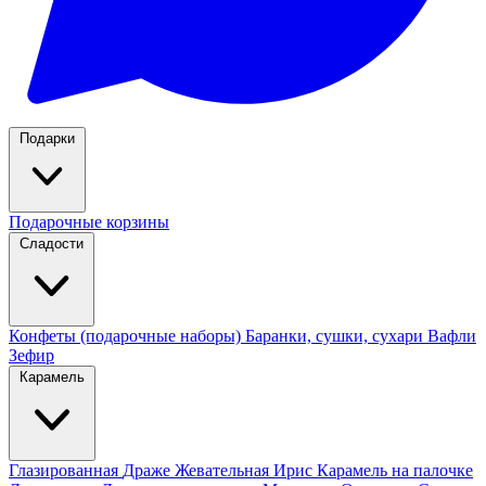
Подарки
Подарочные корзины
Сладости
Конфеты (подарочные наборы)
Баранки, сушки, сухари
Вафли
Зефир
Карамель
Глазированная
Драже
Жевательная
Ирис
Карамель на палочке