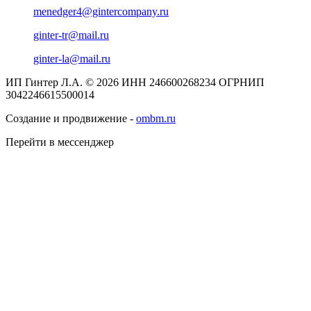
menedger4@gintercompany.ru
ginter-tr@mail.ru
ginter-la@mail.ru
ИП Гинтер Л.А. © 2026
ИНН 246600268234
ОГРНИП
3042246615500014
Создание и продвижение -
ombm.ru
Перейти в мессенджер