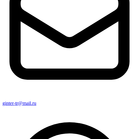
ginter-tr@mail.ru