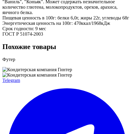
"Ваниль", "Коньяк". Может содержать незначительное
количество глютена, молокопродуктов, орехов, арахиса,
яичного белка.
Пищевая ценность в 100г: белки 6,0г, жиры 22г, углеводы 68г
Энергетическая ценность на 100г: 470ккал/1968кДж
Срок годности: 9 мес
ГОСТ Р 51074-2003
Похожие товары
Футер
Telegram