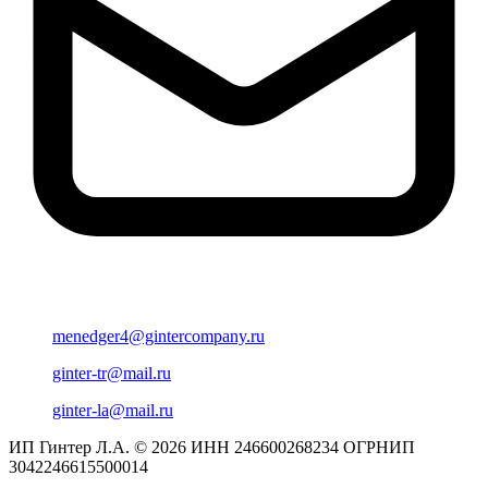
menedger4@gintercompany.ru
ginter-tr@mail.ru
ginter-la@mail.ru
ИП Гинтер Л.А. © 2026
ИНН 246600268234
ОГРНИП
3042246615500014