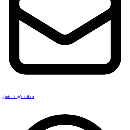
ginter-tr@mail.ru