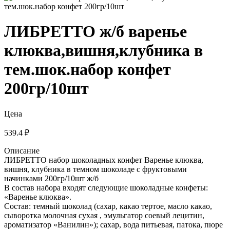
ЛИБРЕТТО ж/б варенье
клюква,вишня,клубника в
тем.шок.набор конфет
200гр/10шт
Цена
539.4 ₽
Описание
ЛИБРЕТТО набор шоколадных конфет Варенье клюква,
вишня, клубника в темном шоколаде с фруктовыми
начинками 200гр/10шт ж/б
В состав набора входят следующие шоколадные конфеты:
«Варенье клюква».
Состав: темный шоколад (сахар, какао тертое, масло какао,
сыворотка молочная сухая , эмульгатор соевый лецитин,
ароматизатор «Ванилин»); сахар, вода питьевая, патока, пюре