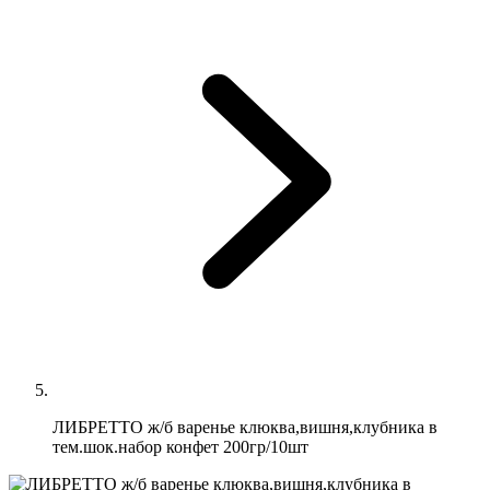
ЛИБРЕТТО ж/б варенье клюква,вишня,клубника в
тем.шок.набор конфет 200гр/10шт