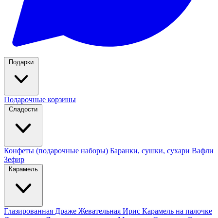
Подарки
Подарочные корзины
Сладости
Конфеты (подарочные наборы)
Баранки, сушки, сухари
Вафли
Зефир
Карамель
Глазированная
Драже
Жевательная
Ирис
Карамель на палочке