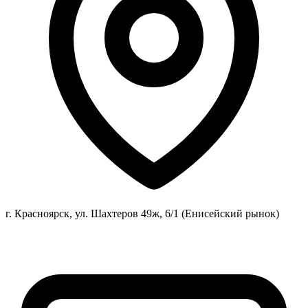
г. Красноярск, ул. Шахтеров 49ж, 6/1 (Енисейский рынок)