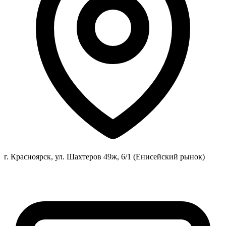
г. Красноярск, ул. Шахтеров 49ж, 6/1 (Енисейский рынок)