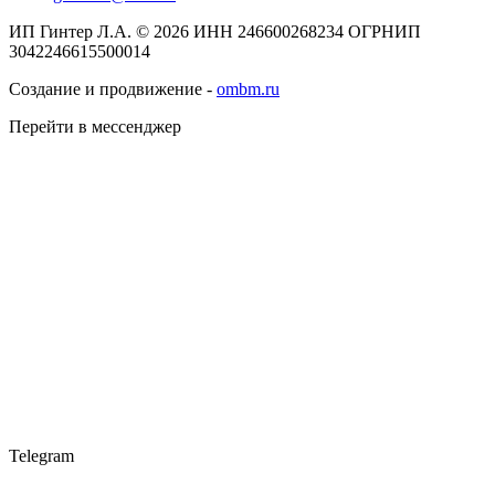
ИП Гинтер Л.А. © 2026
ИНН 246600268234
ОГРНИП
3042246615500014
Создание и продвижение -
ombm.ru
Перейти в мессенджер
Telegram