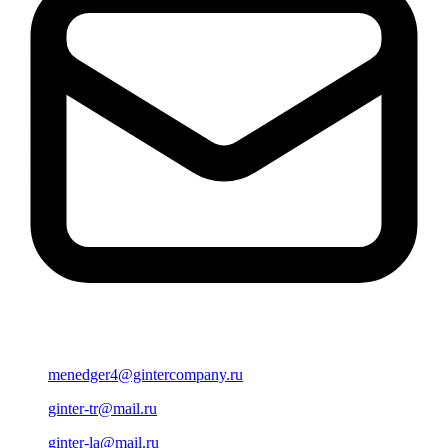
menedger4@gintercompany.ru
ginter-tr@mail.ru
ginter-la@mail.ru