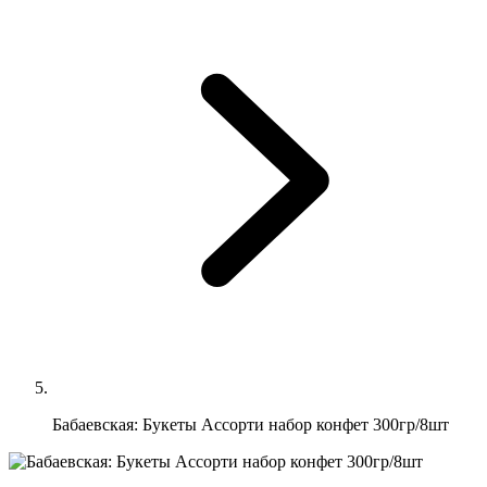
Бабаевская: Букеты Ассорти набор конфет 300гр/8шт