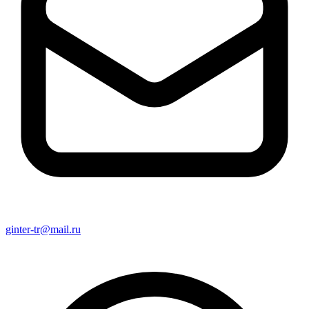
ginter-tr@mail.ru