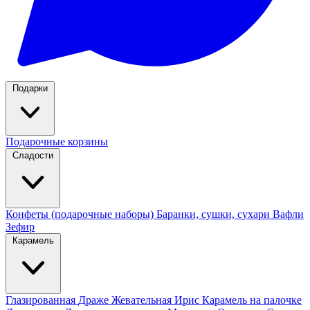
Подарки
Подарочные корзины
Сладости
Конфеты (подарочные наборы)
Баранки, сушки, сухари
Вафли
Зефир
Карамель
Глазированная
Драже
Жевательная
Ирис
Карамель на палочке