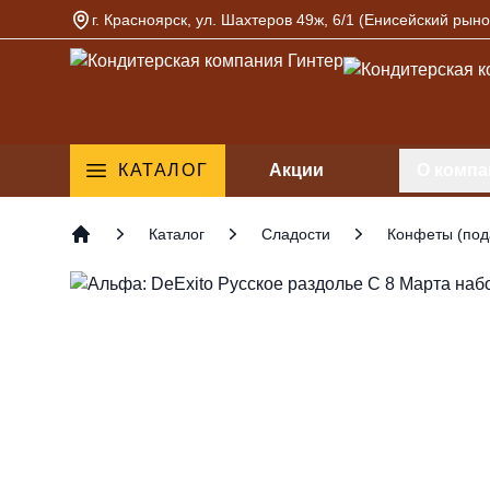
г. Красноярск, ул. Шахтеров 49ж, 6/1 (Енисейский рыно
Кондитерская компания Гинтер
КАТАЛОГ
Акции
О компа
Каталог
Сладости
Конфеты (под
Главная