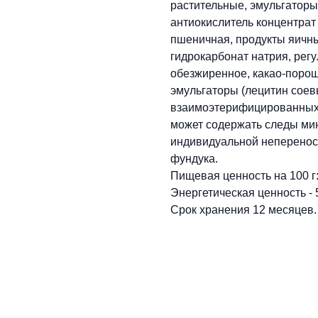
растительные, эмульгаторы 
антиокислитель концентрат
пшеничная, продукты яичны
гидрокарбонат натрия, регу
обезжиренное, какао-порош
эмульгаторы (лецитин соев
взаимоэтерифицированных 
может содержать следы ми
индивидуальной непереноси
фундука.
Пищевая ценность на 100 г: 
Энергетическая ценность - 
Срок хранения 12 месяцев.