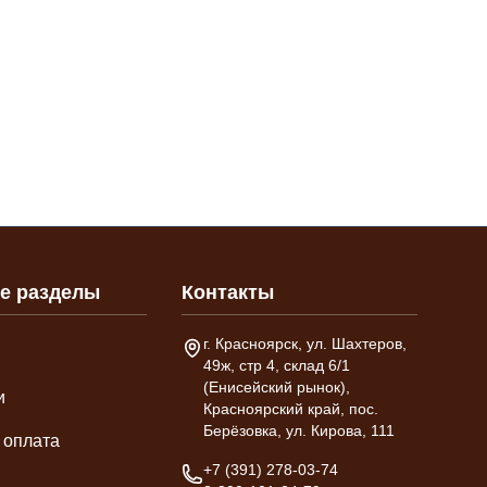
е разделы
Контакты
Адрес склада
г. Красноярск, ул. Шахтеров,
49ж, стр 4, склад 6/1
(Енисейский рынок),
и
Красноярский край, пос.
Берёзовка, ул. Кирова, 111
 оплата
Телефон
+7 (391) 278-03-74