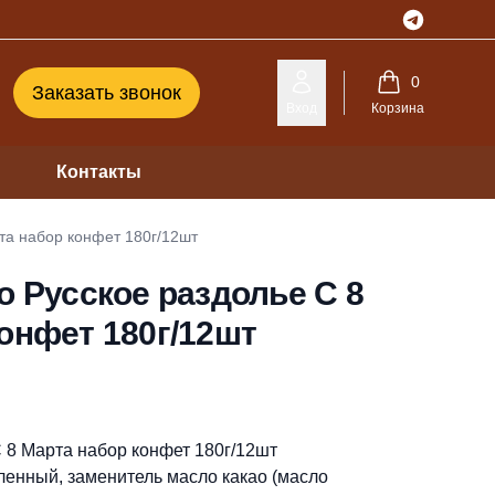
Telegram
0
Заказать звонок
Вход
Корзина
Контакты
та набор конфет 180г/12шт
o Русское раздолье С 8
онфет 180г/12шт
С 8 Марта набор конфет 180г/12шт
бленный, заменитель масло какао (масло