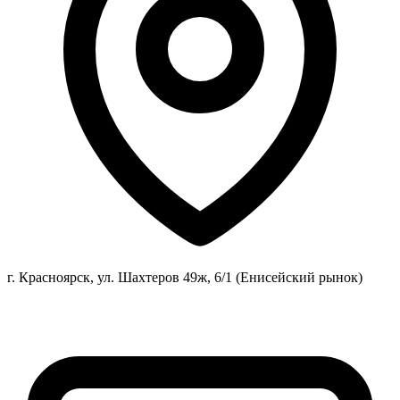
г. Красноярск, ул. Шахтеров 49ж, 6/1 (Енисейский рынок)