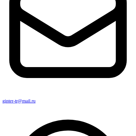
ginter-tr@mail.ru