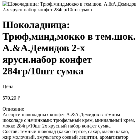
Шоколадница:
Трюф,минд,мокко в тем.шок.
А.&А.Демидов 2-х
ярусн.набор конфет
284гр/10шт сумка
Цена
570.29 ₽
Описание
Ассорти шоколадных конфет А.&А.Демидов в тёмном
шоколаде с начинками: трюфельный крем, миндальный крем,
мокко 284гр/10шт 2х ярусный набор конфет сумка
Состав: темный шоколад (какао тертое, сахар, масло какао,
жир молочный, эмульгатор соевый лецитин, ароматизатор