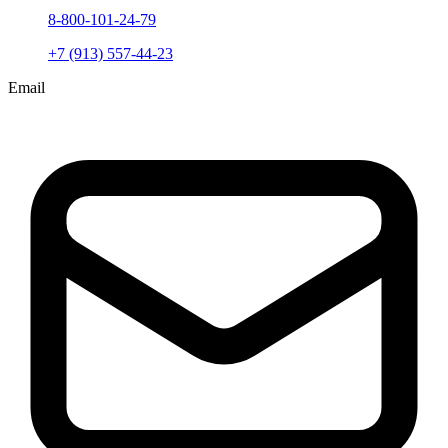
8-800-101-24-79
+7 (913) 557-44-23
Email