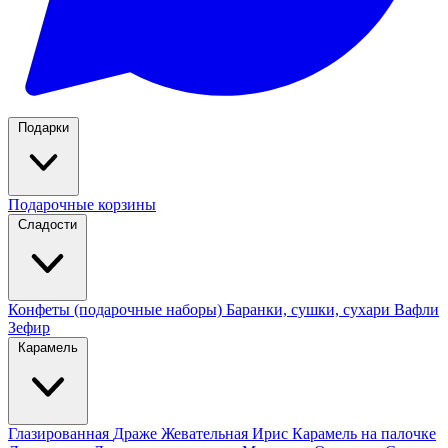
Подарки
Подарочные корзины
Сладости
Конфеты (подарочные наборы)
Баранки, сушки, сухари
Вафли
Зефир
Карамель
Глазированная
Драже
Жевательная
Ирис
Карамель на палочке