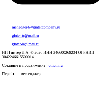
menedger4@gintercompany.ru
ginter-tr@mail.ru
ginter-la@mail.ru
ИП Гинтер Л.А. © 2026
ИНН 246600268234
ОГРНИП
3042246615500014
Создание и продвижение -
ombm.ru
Перейти в мессенджер