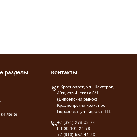
е разделы
Контакты
Адрес склада
г. Красноярск, ул. Шахтеров,
49ж, стр 4, склад 6/1
(Енисейский рынок),
и
Красноярский край, пос.
Берёзовка, ул. Кирова, 111
 оплата
Телефон
+7 (391) 278-03-74
8-800-101-24-79
+7 (913) 557-44-23