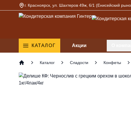
г. Красноярск, ул. Шахтеров 49ж, 6/1 (Енисейский рыно
Кондитерская компания Гинтер
КАТАЛОГ
Акции
О компа
Каталог
Сладости
Конфеты
Главная