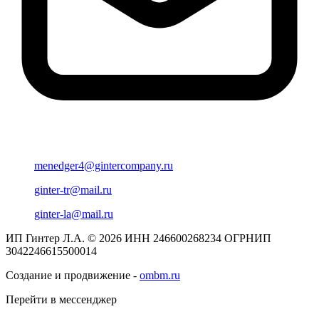
menedger4@gintercompany.ru
ginter-tr@mail.ru
ginter-la@mail.ru
ИП Гинтер Л.А. © 2026
ИНН 246600268234
ОГРНИП
3042246615500014
Создание и продвижение -
ombm.ru
Перейти в мессенджер