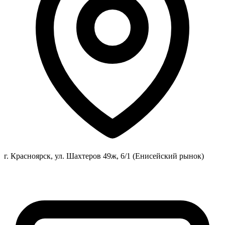
г. Красноярск, ул. Шахтеров 49ж, 6/1 (Енисейский рынок)