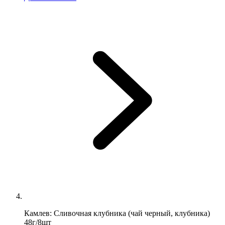
Камлев: Сливочная клубника (чай черный, клубника)
48г/8шт