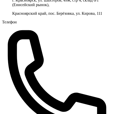
г. Красноярск, ул. Шахтеров, 49ж, стр 4, склад 6/1
(Енисейский рынок),
Красноярский край, пос. Берёзовка, ул. Кирова, 111
Телефон