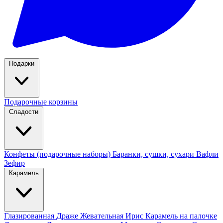
Подарки
Подарочные корзины
Сладости
Конфеты (подарочные наборы)
Баранки, сушки, сухари
Вафли
Зефир
Карамель
Глазированная
Драже
Жевательная
Ирис
Карамель на палочке