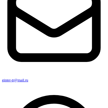
ginter-tr@mail.ru