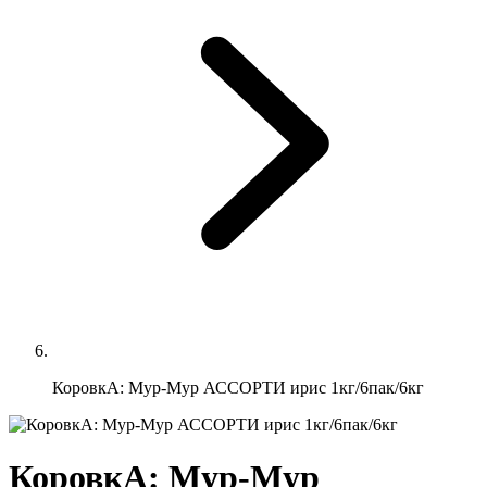
КоровкА: Мур-Мур АССОРТИ ирис 1кг/6пак/6кг
КоровкА: Мур-Мур