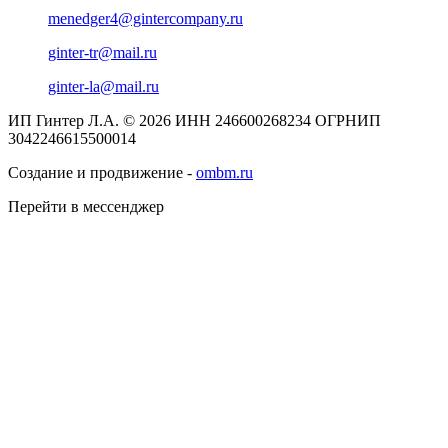
menedger4@gintercompany.ru
ginter-tr@mail.ru
ginter-la@mail.ru
ИП Гинтер Л.А. © 2026
ИНН 246600268234
ОГРНИП
3042246615500014
Создание и продвижение -
ombm.ru
Перейти в мессенджер