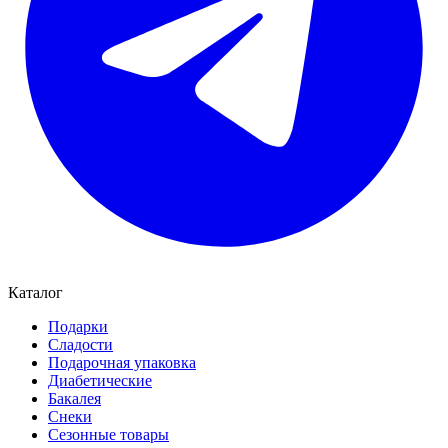
Каталог
Подарки
Сладости
Подарочная упаковка
Диабетические
Бакалея
Снеки
Сезонные товары