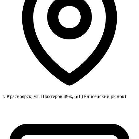
г. Красноярск, ул. Шахтеров 49ж, 6/1 (Енисейский рынок)