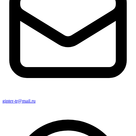
ginter-tr@mail.ru