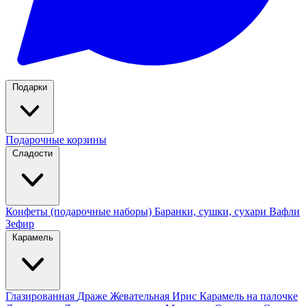
Подарки
Подарочные корзины
Сладости
Конфеты (подарочные наборы)
Баранки, сушки, сухари
Вафли
Зефир
Карамель
Глазированная
Драже
Жевательная
Ирис
Карамель на палочке