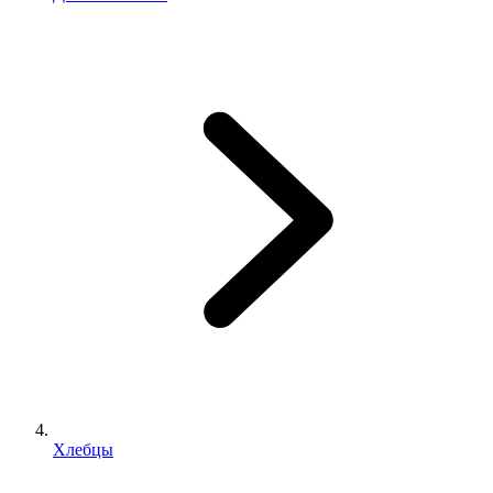
Хлебцы