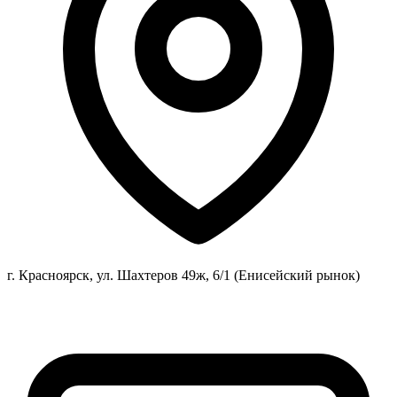
г. Красноярск, ул. Шахтеров 49ж, 6/1 (Енисейский рынок)