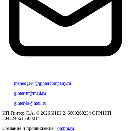
menedger4@gintercompany.ru
ginter-tr@mail.ru
ginter-la@mail.ru
ИП Гинтер Л.А. © 2026
ИНН 246600268234
ОГРНИП
3042246615500014
Создание и продвижение -
ombm.ru