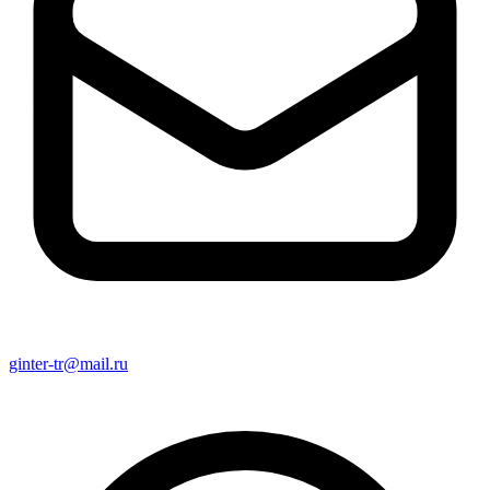
ginter-tr@mail.ru