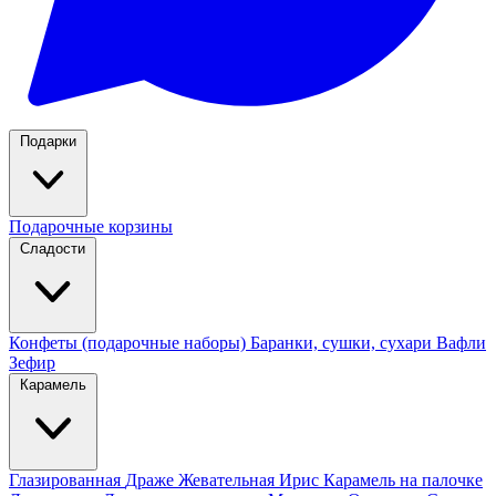
Подарки
Подарочные корзины
Сладости
Конфеты (подарочные наборы)
Баранки, сушки, сухари
Вафли
Зефир
Карамель
Глазированная
Драже
Жевательная
Ирис
Карамель на палочке