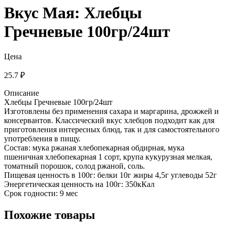
Вкус Мая: Хлебцы
Гречневые 100гр/24шт
Цена
25.7 ₽
Описание
Хлебцы Гречневые 100гр/24шт
Изготовлены без применения сахара и маргарина, дрожжей и
консервантов. Классический вкус хлебцов подходит как для
приготовления интересных блюд, так и для самостоятельного
употребления в пищу.
Состав: мука ржаная хлебопекарная обдирная, мука
пшеничная хлебопекарная 1 сорт, крупа кукурузная мелкая,
томатный порошок, солод ржаной, соль.
Пищевая ценность в 100г: белки 10г жиры 4,5г углеводы 52г
Энергетическая ценность на 100г: 350кКал
Срок годности: 9 мес
Похожие товары