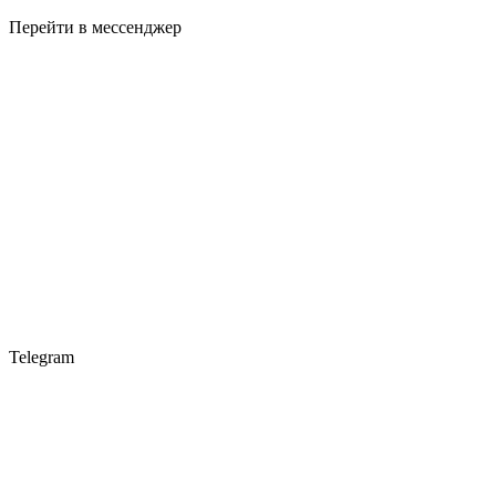
Перейти в мессенджер
Telegram