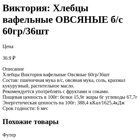
Виктория: Хлебцы
вафельные ОВСЯНЫЕ б/с
60гр/36шт
Цена
36.9 ₽
Описание
Хлебцы Виктория вафельные Овсяные 60гр/36шт
Состав: пшеничная мука в/с, овсяная мука, соль, крахмал
кукурузный, растительное масло.
Рекомендуется употреблять с фруктами и соками.
Пищевая ценность в 100г: белки 15,9г жиры 6г углеводы 67,7г
Энергетическая ценность на 100г: 388,4 кКал/1625,4кДж
Срок годности: 6 мес
Похожие товары
Футер