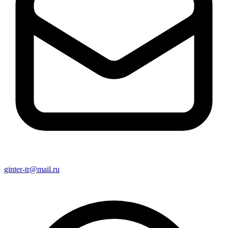
ginter-tr@mail.ru