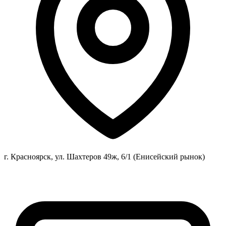
г. Красноярск, ул. Шахтеров 49ж, 6/1 (Енисейский рынок)