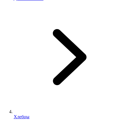
Хлебцы