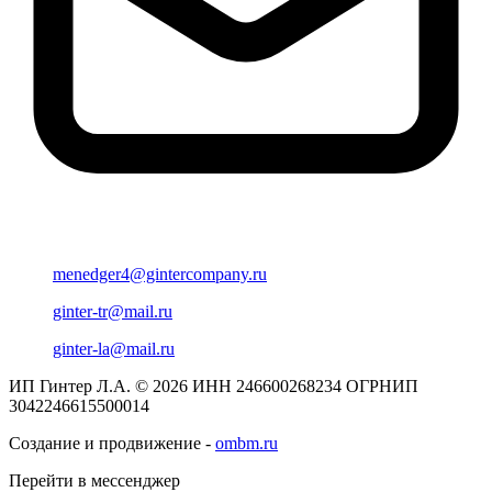
menedger4@gintercompany.ru
ginter-tr@mail.ru
ginter-la@mail.ru
ИП Гинтер Л.А. © 2026
ИНН 246600268234
ОГРНИП
3042246615500014
Создание и продвижение -
ombm.ru
Перейти в мессенджер