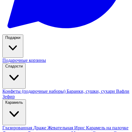
Подарки
Подарочные корзины
Сладости
Конфеты (подарочные наборы)
Баранки, сушки, сухари
Вафли
Зефир
Карамель
Глазированная
Драже
Жевательная
Ирис
Карамель на палочке