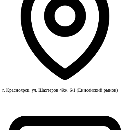
г. Красноярск, ул. Шахтеров 49ж, 6/1 (Енисейский рынок)