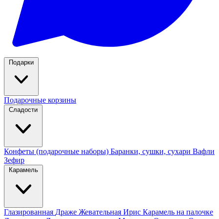
Подарки
Подарочные корзины
Сладости
Конфеты (подарочные наборы)
Баранки, сушки, сухари
Вафли
Зефир
Карамель
Глазированная
Драже
Жевательная
Ирис
Карамель на палочке