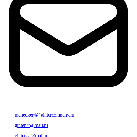
menedger4@gintercompany.ru
ginter-tr@mail.ru
ginter-la@mail.ru