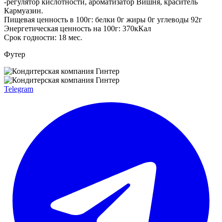
-регулятор кислотности, ароматизатор Вишня, краситель
Кармуазин.
Пищевая ценность в 100г: белки 0г жиры 0г углеводы 92г
Энергетическая ценность на 100г: 370кКал
Срок годности: 18 мес.
Футер
Telegram