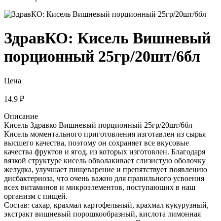
ЗдравКО: Кисель Вишневый
порционный 25гр/20шт/6бл
Цена
14.9 ₽
Описание
Кисель Здравко Вишневый порционный 25гр/20шт/6бл
Кисель моментального приготовления изготавлен из сырья
высшего качества, поэтому он сохраняет все вкусовые
качества фруктов и ягод, из которых изготовлен. Благодаря
вязкой структуре кисель обволакивает слизистую оболочку
желудка, улучшает пищеварение и препятствует появлению
дисбактериоза, что очень важно для правильного усвоения
всех витаминов и микроэлементов, поступающих в наш
организм с пищей.
Состав: сахар, крахмал картофельный, крахмал кукурузный,
экстракт вишневый порошкообразный, кислота лимонная