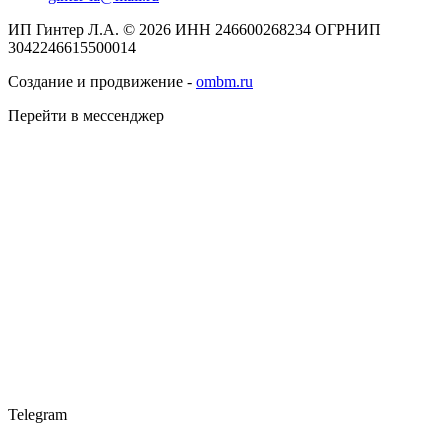
ИП Гинтер Л.А. © 2026
ИНН 246600268234
ОГРНИП
3042246615500014
Создание и продвижение -
ombm.ru
Перейти в мессенджер
Telegram