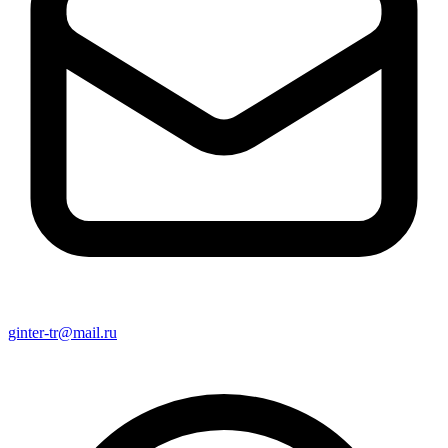
ginter-tr@mail.ru