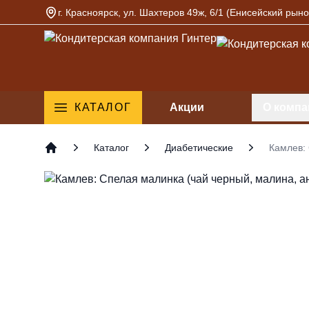
г. Красноярск, ул. Шахтеров 49ж, 6/1 (Енисейский рыно
Кондитерская компания Гинтер
КАТАЛОГ
Акции
О компа
Каталог
Диабетические
Камлев: 
Главная