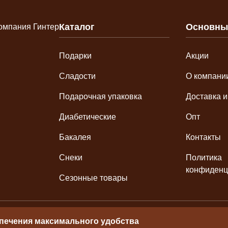
Каталог
Основны
Подарки
Акции
Сладости
О компани
Подарочная упаковка
Доставка и
Диабетические
Опт
Бакалея
Контакты
Снеки
Политика
конфиденц
Сезонные товары
спечения максимального удобства
РНИП 3042246615500014