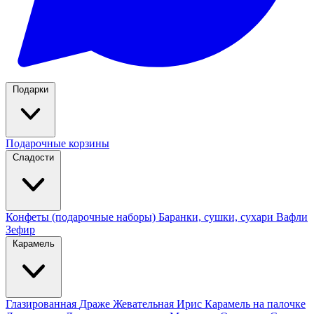
Подарки
Подарочные корзины
Сладости
Конфеты (подарочные наборы)
Баранки, сушки, сухари
Вафли
Зефир
Карамель
Глазированная
Драже
Жевательная
Ирис
Карамель на палочке