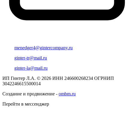
menedger4@gintercompany.ru
ginter-tr@mail.ru
ginter-la@mail.ru
ИП Гинтер Л.А. © 2026
ИНН 246600268234
ОГРНИП
3042246615500014
Создание и продвижение -
ombm.ru
Перейти в мессенджер