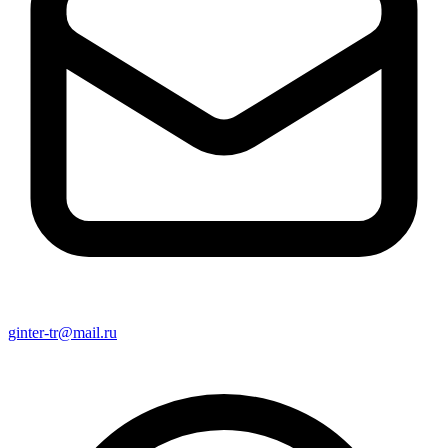
ginter-tr@mail.ru