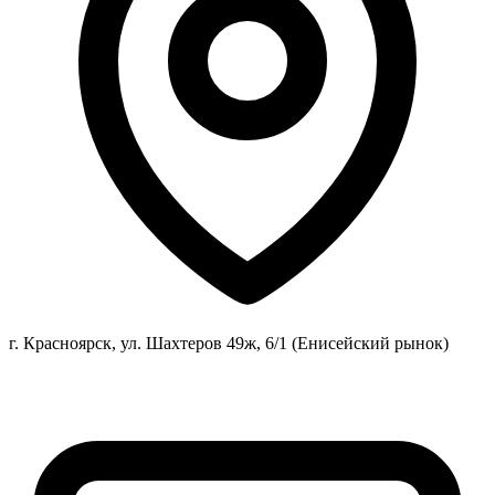
г. Красноярск, ул. Шахтеров 49ж, 6/1 (Енисейский рынок)