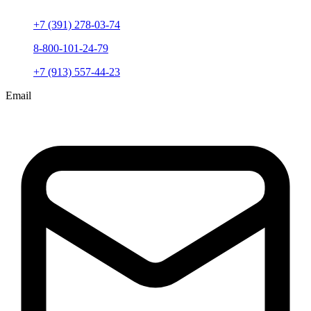
+7 (391) 278-03-74
8-800-101-24-79
+7 (913) 557-44-23
Email