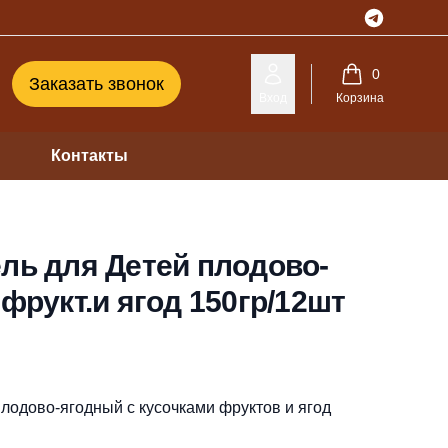
Telegram
0
Заказать звонок
Вход
Корзина
Контакты
ль для Детей плодово-
.фрукт.и ягод 150гр/12шт
плодово-ягодный с кусочками фруктов и ягод