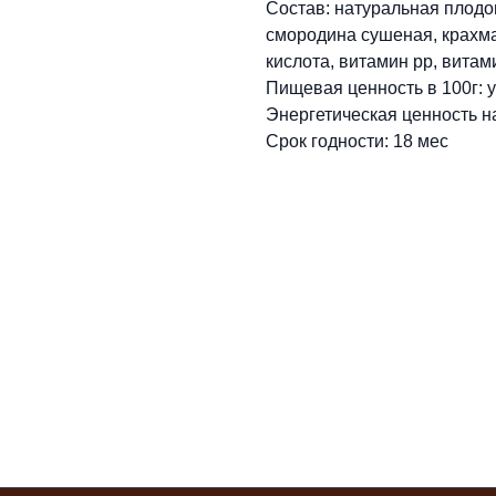
Состав: натуральная плодо
смородина сушеная, крахм
кислота, витамин pp, витами
Пищевая ценность в 100г: 
Энергетическая ценность на
Срок годности: 18 мес