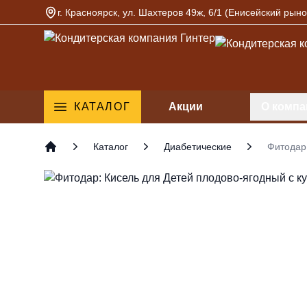
г. Красноярск, ул. Шахтеров 49ж, 6/1 (Енисейский рыно
Кондитерская компания Гинтер
КАТАЛОГ
Акции
О компа
Каталог
Диабетические
Фитодар:
Главная