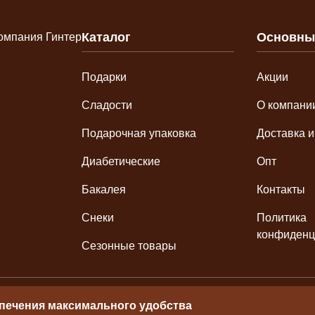
Каталог
Основны
Подарки
Акции
Сладости
О компани
Подарочная упаковка
Доставка и
Диабетические
Опт
Бакалея
Контакты
Снеки
Политика
конфиденц
Сезонные товары
спечения максимального удобства
РНИП 3042246615500014