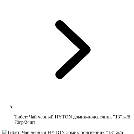
Тибет: Чай черный HYTON домик-подсвечник "13" ж/б
70гр/24шт