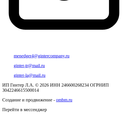
menedger4@gintercompany.ru
ginter-tr@mail.ru
ginter-la@mail.ru
ИП Гинтер Л.А. © 2026
ИНН 246600268234
ОГРНИП
3042246615500014
Создание и продвижение -
ombm.ru
Перейти в мессенджер