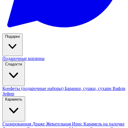
Подарки
Подарочные корзины
Сладости
Конфеты (подарочные наборы)
Баранки, сушки, сухари
Вафли
Зефир
Карамель
Глазированная
Драже
Жевательная
Ирис
Карамель на палочке