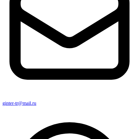
ginter-tr@mail.ru