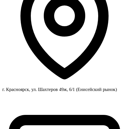
г. Красноярск, ул. Шахтеров 49ж, 6/1 (Енисейский рынок)