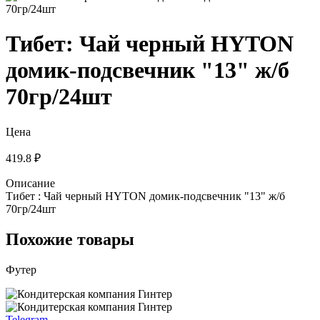
Тибет: Чай черный HYTON
домик-подсвечник "13" ж/б
70гр/24шт
Цена
419.8 ₽
Описание
Тибет : Чай черный HYTON домик-подсвечник "13" ж/б
70гр/24шт
Похожие товары
Футер
Telegram