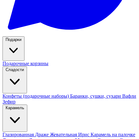
Подарки
Подарочные корзины
Сладости
Конфеты (подарочные наборы)
Баранки, сушки, сухари
Вафли
Зефир
Карамель
Глазированная
Драже
Жевательная
Ирис
Карамель на палочке