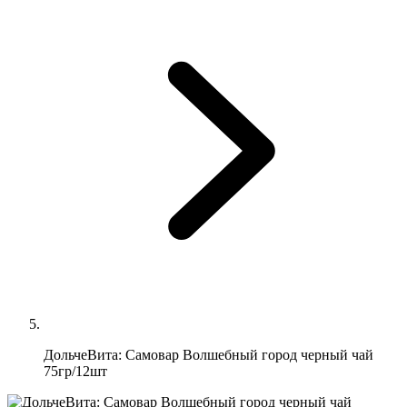
ДольчеВита: Самовар Волшебный город черный чай
75гр/12шт