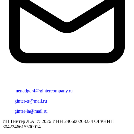
menedger4@gintercompany.ru
ginter-tr@mail.ru
ginter-la@mail.ru
ИП Гинтер Л.А. © 2026
ИНН 246600268234
ОГРНИП
3042246615500014