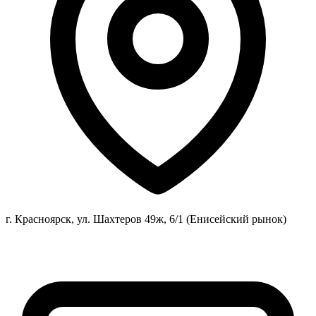
г. Красноярск, ул. Шахтеров 49ж, 6/1 (Енисейский рынок)