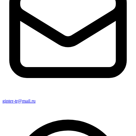
ginter-tr@mail.ru