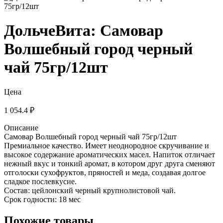
ДольчеВита: Самовар
Волшебный город черный
чай 75гр/12шт
Цена
1 054.4 ₽
Описание
Самовар Волшебный город черный чай 75гр/12шт
Премиальное качество. Имеет неоднородное скручивание и
высокое содержание ароматических масел. Напиток отличает
нежный вкус и тонкий аромат, в котором друг друга сменяют
отголоски сухофруктов, пряностей и меда, создавая долгое
сладкое послевкусие.
Состав: цейлонский черный крупнолистовой чай.
Срок годности: 18 мес
Похожие товары