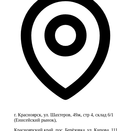
г. Красноярск, ул. Шахтеров, 49ж, стр 4, склад 6/1
(Енисейский рынок),
Красноярский край, пос. Берёзовка, ул. Кирова, 111