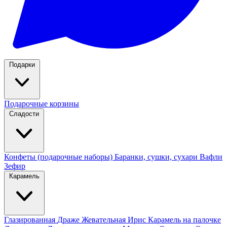
Подарки
Подарочные корзины
Сладости
Конфеты (подарочные наборы)
Баранки, сушки, сухари
Вафли
Зефир
Карамель
Глазированная
Драже
Жевательная
Ирис
Карамель на палочке