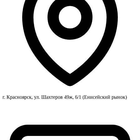
г. Красноярск, ул. Шахтеров 49ж, 6/1 (Енисейский рынок)