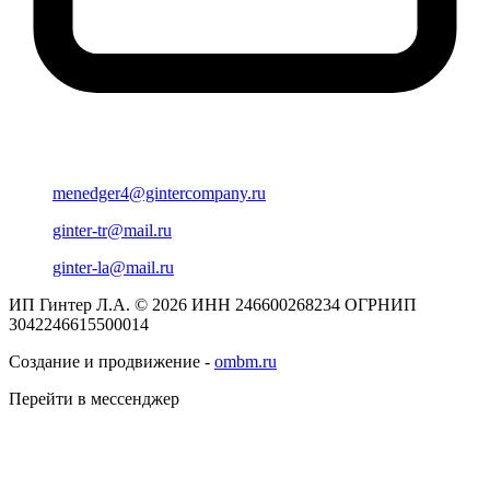
menedger4@gintercompany.ru
ginter-tr@mail.ru
ginter-la@mail.ru
ИП Гинтер Л.А. © 2026
ИНН 246600268234
ОГРНИП
3042246615500014
Создание и продвижение -
ombm.ru
Перейти в мессенджер