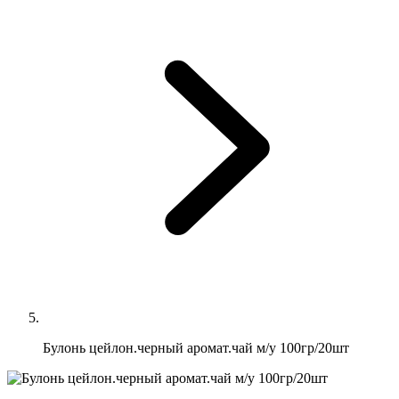
Булонь цейлон.черный аромат.чай м/у 100гр/20шт