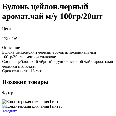
Булонь цейлон.черный
аромат.чай м/у 100гр/20шт
Цена
172.64 ₽
Описание
Булонь цейлонский черный ароматизированный чай
100гр/20шт в мягкой упаковке
Состав: цейлонский чёрный крупнолистовой чай с ароматами
черники и клюквы
Срок годности: 18 мес
Похожие товары
Футер
Telegram