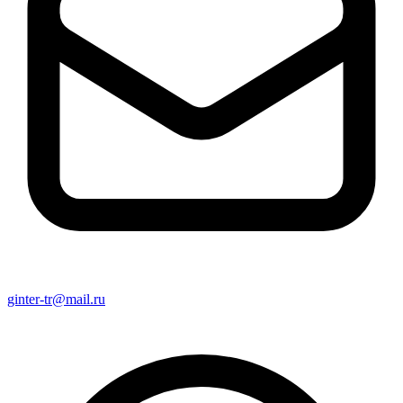
ginter-tr@mail.ru