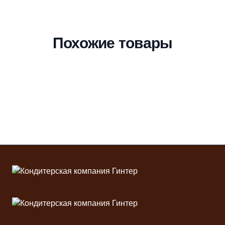
Похожие товары
Футер