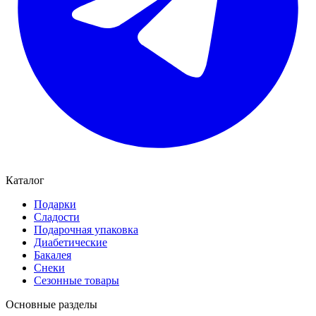
Каталог
Подарки
Сладости
Подарочная упаковка
Диабетические
Бакалея
Снеки
Сезонные товары
Основные разделы