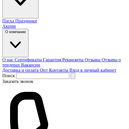
Пасха
Праздники
Акции
О компании
О нас
Сертификаты
Гарантия
Реквизиты
Отзывы
Отзывы о
тендерах
Вакансии
Доставка и оплата
Опт
Контакты
Вход в личный кабинет
Поиск
Заказать звонок