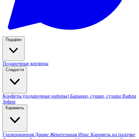
Подарки
Подарочные корзины
Сладости
Конфеты (подарочные наборы)
Баранки, сушки, сухари
Вафли
Зефир
Карамель
Глазированная
Драже
Жевательная
Ирис
Карамель на палочке