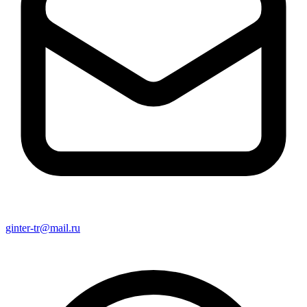
ginter-tr@mail.ru