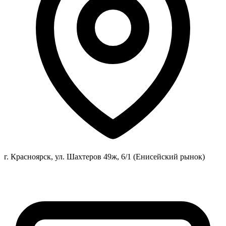
г. Красноярск, ул. Шахтеров 49ж, 6/1 (Енисейский рынок)