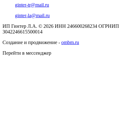
ginter-tr@mail.ru
ginter-la@mail.ru
ИП Гинтер Л.А. © 2026
ИНН 246600268234
ОГРНИП
3042246615500014
Создание и продвижение -
ombm.ru
Перейти в мессенджер