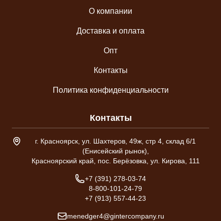
О компании
Доставка и оплата
Опт
Контакты
Политика конфиденциальности
Контакты
Адрес склада
г. Красноярск, ул. Шахтеров, 49ж, стр 4, склад 6/1
(Енисейский рынок),
Красноярский край, пос. Берёзовка, ул. Кирова, 111
Телефон
+7 (391) 278-03-74
8-800-101-24-79
+7 (913) 557-44-23
Email
menedger4@gintercompany.ru