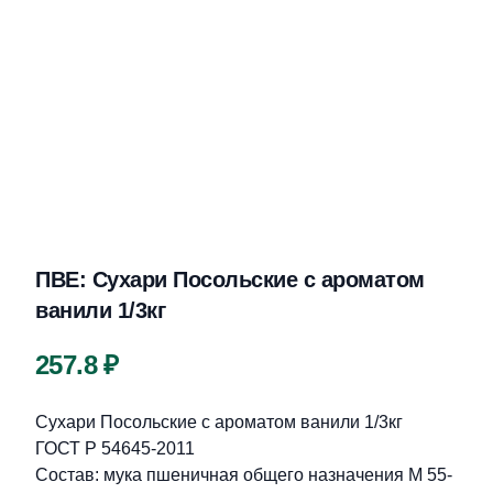
ПВЕ: Сухари Посольские с ароматом
ванили 1/3кг
Цена
257.8 ₽
Описание
Сухари Посольские с ароматом ванили 1/3кг
ГОСТ Р 54645-2011
Состав: мука пшеничная общего назначения М 55-