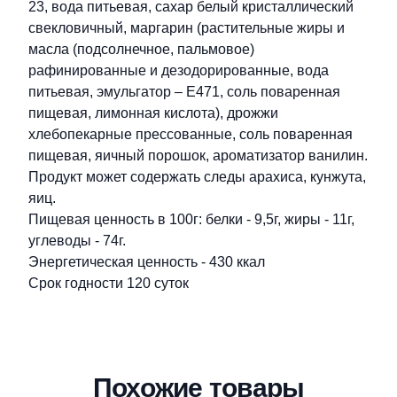
23, вода питьевая, сахар белый кристаллический
свекловичный, маргарин (растительные жиры и
масла (подсолнечное, пальмовое)
рафинированные и дезодорированные, вода
питьевая, эмульгатор – Е471, соль поваренная
пищевая, лимонная кислота), дрожжи
хлебопекарные прессованные, соль поваренная
пищевая, яичный порошок, ароматизатор ванилин.
Продукт может содержать следы арахиса, кунжута,
яиц.
Пищевая ценность в 100г: белки - 9,5г, жиры - 11г,
углеводы - 74г.
Энергетическая ценность - 430 ккал
Срок годности 120 суток
Похожие товары